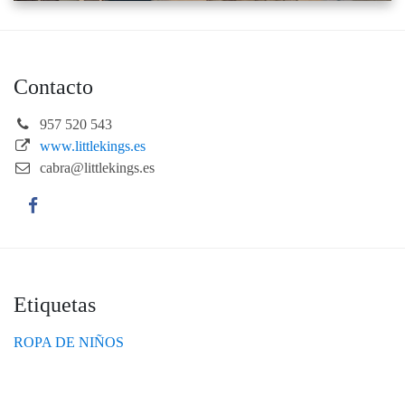
Contacto
957 520 543
www.littlekings.es
cabra@littlekings.es
Etiquetas
ROPA DE NIÑOS