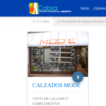
Inicio
¿Quiene
CCA Cabra
(1) Resultado de búsqueda para l
CALZADOS MODE
VENTA DE CALZADO Y
COMPLEMENTOS