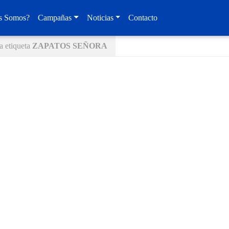
s Somos?
Campañas
Noticias
Contacto
a etiqueta
ZAPATOS SEÑORA