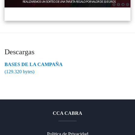
Descargas
BASES DE LA CAMPAÑA
(129.320 bytes)
CCA CABRA
Politica de Privacidad