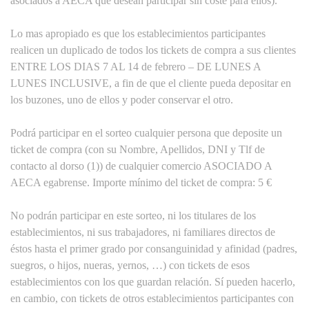
asociados a AECA que desean participar sin coste para ellos).
Lo mas apropiado es que los establecimientos participantes
realicen un duplicado de todos los tickets de compra a sus clientes
ENTRE LOS DIAS 7 AL 14 de febrero – DE LUNES A
LUNES INCLUSIVE, a fin de que el cliente pueda depositar en
los buzones, uno de ellos y poder conservar el otro.
Podrá participar en el sorteo cualquier persona que deposite un
ticket de compra (con su Nombre, Apellidos, DNI y Tlf de
contacto al dorso (1)) de cualquier comercio ASOCIADO A
AECA egabrense. Importe mínimo del ticket de compra: 5 €
No podrán participar en este sorteo, ni los titulares de los
establecimientos, ni sus trabajadores, ni familiares directos de
éstos hasta el primer grado por consanguinidad y afinidad (padres,
suegros, o hijos, nueras, yernos, …) con tickets de esos
establecimientos con los que guardan relación. Sí pueden hacerlo,
en cambio, con tickets de otros establecimientos participantes con