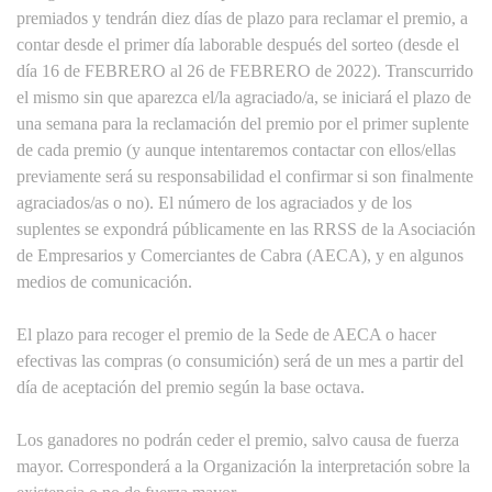
premiados y tendrán diez días de plazo para reclamar el premio, a
contar desde el primer día laborable después del sorteo (desde el
día 16 de FEBRERO al 26 de FEBRERO de 2022). Transcurrido
el mismo sin que aparezca el/la agraciado/a, se iniciará el plazo de
una semana para la reclamación del premio por el primer suplente
de cada premio (y aunque intentaremos contactar con ellos/ellas
previamente será su responsabilidad el confirmar si son finalmente
agraciados/as o no). El número de los agraciados y de los
suplentes se expondrá públicamente en las RRSS de la Asociación
de Empresarios y Comerciantes de Cabra (AECA), y en algunos
medios de comunicación.
El plazo para recoger el premio de la Sede de AECA o hacer
efectivas las compras (o consumición) será de un mes a partir del
día de aceptación del premio según la base octava.
Los ganadores no podrán ceder el premio, salvo causa de fuerza
mayor. Corresponderá a la Organización la interpretación sobre la