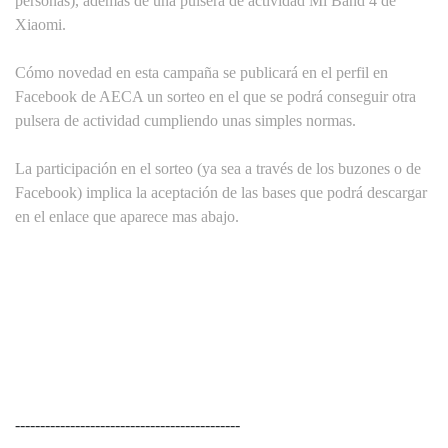
personas), además de una pulsera de actividad Mi Band 4 de
Xiaomi.
Cómo novedad en esta campaña se publicará en el perfil en
Facebook de AECA un sorteo en el que se podrá conseguir otra
pulsera de actividad cumpliendo unas simples normas.
La participación en el sorteo (ya sea a través de los buzones o de
Facebook) implica la aceptación de las bases que podrá descargar
en el enlace que aparece mas abajo.
---------------------------------------------