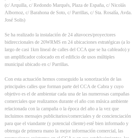
(c/ Arquilla, c/ Redondo Marqués, Plaza de España, c/ Nicolás
Albornoz, c/ Barahona de Soto, c/ Parrillas, c/ Sta. Rosalía, Avda.
José Solis)
Se ha realizado la instalación de 24 altavoces/proyectores
bidireccionales de 20WRMS en 24 ubicaciones estratégicas (a lo
largo de casi 1km lineal de calles del CCA que se ha cableado) y
un amplificador colocado en el edificio de usos múltiples
municipal ubicado en c/ Parrillas.
Con esta actuación hemos conseguido la sonorización de las
principales calles que forman parte del CCA de Cabra y cuyo
objetivo es el de ambientar cada una de las numerosas campañas
comerciales que realizamos durante el año con música ambiente
relacionada con la campaña o la época del año a la vez que
incluimos mensajes publicitarios/comerciales y de concienciación
para que el viandante (y potencial cliente) esté bien informado y
obtenga de primera mano la mejor información comercial, las